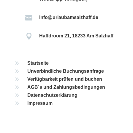

info@urlaubamsalzhaff.de

Haffdroom 21, 18233 Am Salzhaff
9
Startseite
9
Unverbindliche Buchungsanfrage
9
Verfügbarkeit prüfen und buchen
9
AGB´s und Zahlungsbedingungen
9
Datenschutzerklärung
9
Impressum