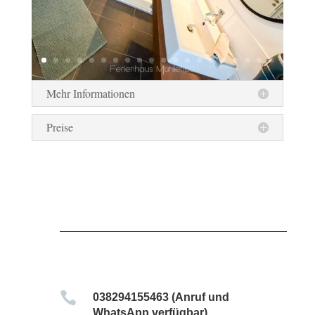
Mehr Informationen
Preise

038294155463 (Anruf und
WhatsApp verfügbar)