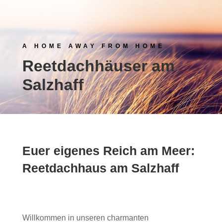
A HOME AWAY FROM HOME
Reetdachhäuser am
Salzhaff
Euer eigenes Reich am Meer:
Reetdachhaus am Salzhaff
Willkommen in unseren charmanten