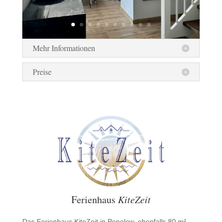
Mehr Informationen
Preise
Ferienhaus
KiteZeit
Das Ferienhaus KiteZeit in Pepelow, ebenfalls 80 m²,