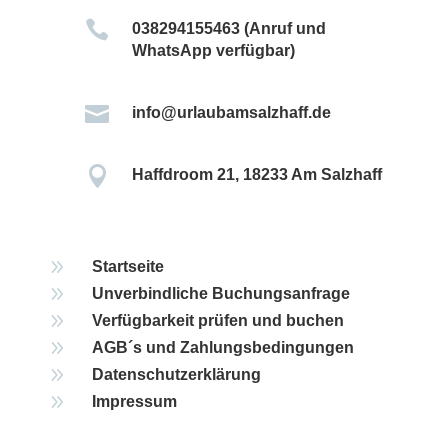

038294155463 (Anruf und
WhatsApp verfügbar)

info@urlaubamsalzhaff.de

Haffdroom 21, 18233 Am Salzhaff
9
Startseite
9
Unverbindliche Buchungsanfrage
9
Verfügbarkeit prüfen und buchen
9
AGB´s und Zahlungsbedingungen
9
Datenschutzerklärung
9
Impressum