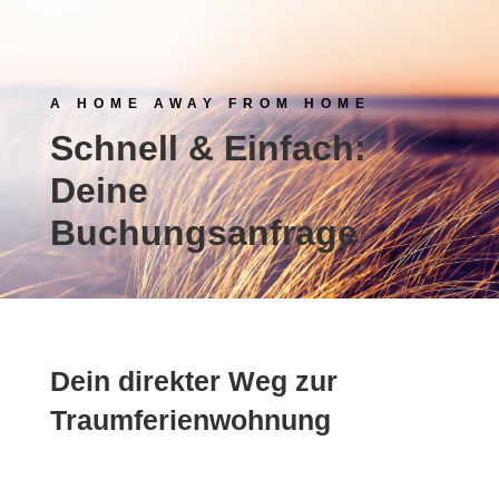
A HOME AWAY FROM HOME
Schnell & Einfach:
Deine
Buchungsanfrage
Dein direkter Weg zur
Traumferienwohnung