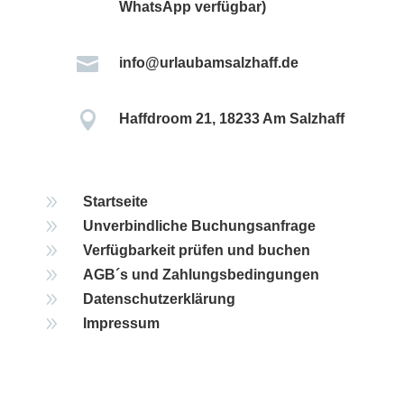
WhatsApp verfügbar)

info@urlaubamsalzhaff.de

Haffdroom 21, 18233 Am Salzhaff
9
Startseite
9
Unverbindliche Buchungsanfrage
9
Verfügbarkeit prüfen und buchen
9
AGB´s und Zahlungsbedingungen
9
Datenschutzerklärung
9
Impressum