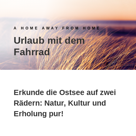
A HOME AWAY FROM HOME
Urlaub mit dem
Fahrrad
Erkunde die Ostsee auf zwei
Rädern: Natur, Kultur und
Erholung pur!