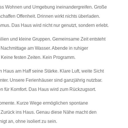
dass Wohnen und Umgebung ineinandergreifen. Große
chaffen Offenheit. Drinnen wirkt nichts überladen.
us. Das Haus wird nicht nur genutzt, sondern erlebt.
milien und kleine Gruppen. Gemeinsame Zeit entsteht
ie. Nachmittage am Wasser. Abende in ruhiger
. Keine festen Zeiten. Kein Programm.
 Haus am Haff seine Stärke. Klare Luft, weite Sicht
er. Unsere Ferienhäuser sind ganzjährig nutzbar.
 für Komfort. Das Haus wird zum Rückzugsort.
Momente. Kurze Wege ermöglichen spontane
r. Zurück ins Haus. Genau diese Nähe macht den
igt an, ohne isoliert zu sein.