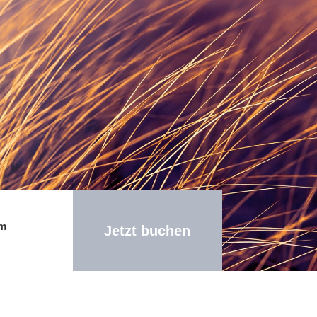
am
Jetzt buchen