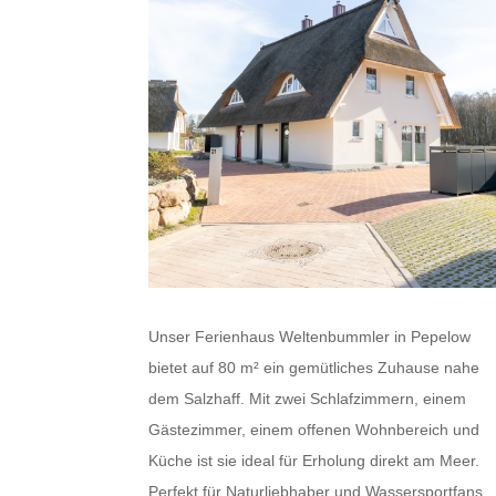
Unser Ferienhaus Weltenbummler in Pepelow
bietet auf 80 m² ein gemütliches Zuhause nahe
dem Salzhaff. Mit zwei Schlafzimmern, einem
Gästezimmer, einem offenen Wohnbereich und
Küche ist sie ideal für Erholung direkt am Meer.
Perfekt für Naturliebhaber und Wassersportfans.