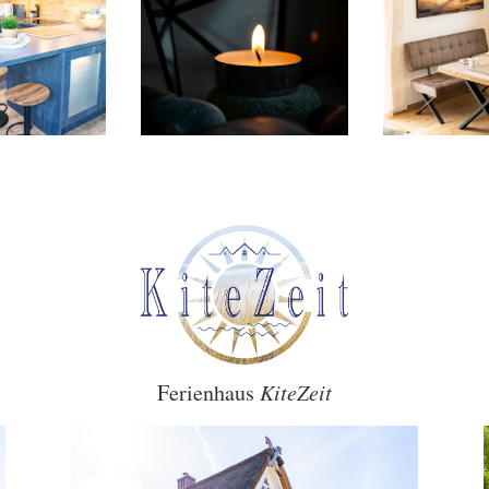
Ferienhaus
KiteZeit