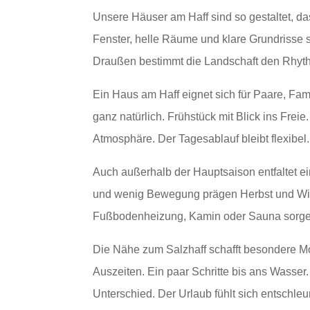
Unsere Häuser am Haff sind so gestaltet, 
Fenster, helle Räume und klare Grundrisse s
Draußen bestimmt die Landschaft den Rhythm
Ein Haus am Haff eignet sich für Paare, Fa
ganz natürlich. Frühstück mit Blick ins Fre
Atmosphäre. Der Tagesablauf bleibt flexibel
Auch außerhalb der Hauptsaison entfaltet ein
und wenig Bewegung prägen Herbst und Wint
Fußbodenheizung, Kamin oder Sauna sorgen
Die Nähe zum Salzhaff schafft besondere 
Auszeiten. Ein paar Schritte bis ans Wasse
Unterschied. Der Urlaub fühlt sich entschleun