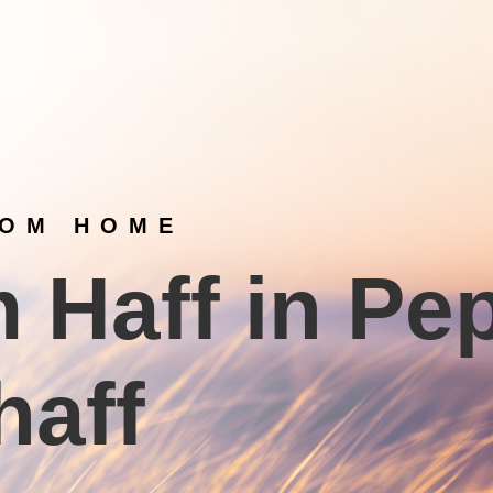
ROM HOME
 Haff in Pe
haff