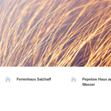


Ferienhaus Salzhaff
Pepelow Haus 
Wasser