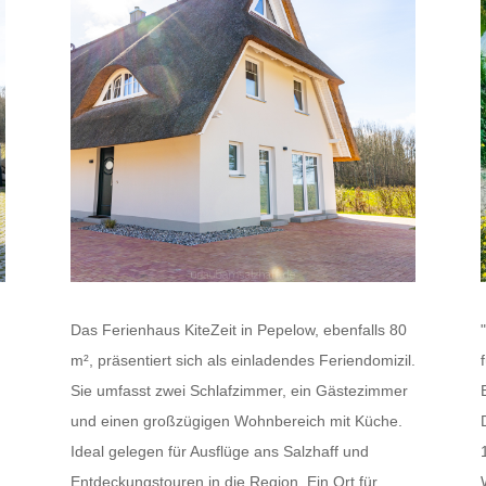
Das Ferienhaus KiteZeit in Pepelow, ebenfalls 80
m², präsentiert sich als einladendes Feriendomizil.
Sie umfasst zwei Schlafzimmer, ein Gästezimmer
und einen großzügigen Wohnbereich mit Küche.
Ideal gelegen für Ausflüge ans Salzhaff und
Entdeckungstouren in die Region. Ein Ort für