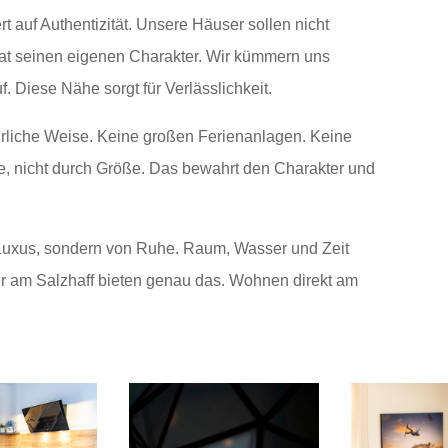
t auf Authentizität. Unsere Häuser sollen nicht
at seinen eigenen Charakter. Wir kümmern uns
. Diese Nähe sorgt für Verlässlichkeit.
ürliche Weise. Keine großen Ferienanlagen. Keine
e, nicht durch Größe. Das bewahrt den Charakter und
 Luxus, sondern von Ruhe. Raum, Wasser und Zeit
r am Salzhaff bieten genau das. Wohnen direkt am