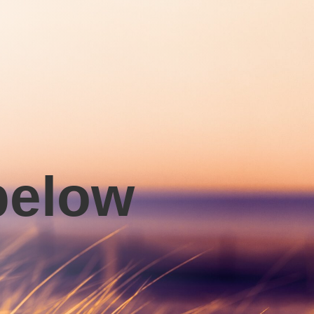
pelow