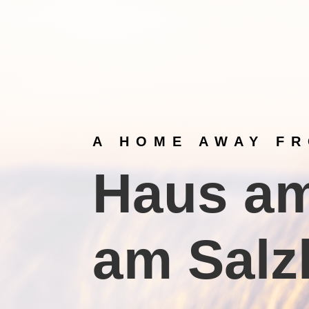
A HOME AWAY F
Haus am
am Salz