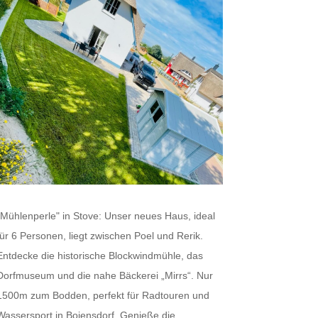
"Mühlenperle" in Stove: Unser neues Haus, ideal
für 6 Personen, liegt zwischen Poel und Rerik.
Entdecke die historische Blockwindmühle, das
Dorfmuseum und die nahe Bäckerei „Mirrs“. Nur
1500m zum Bodden, perfekt für Radtouren und
Wassersport in Boiensdorf. Genieße die