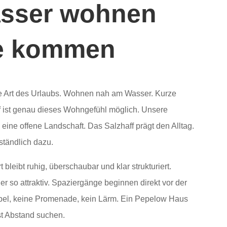
asser wohnen
he kommen
e Art des Urlaubs. Wohnen nah am Wasser. Kurze
f ist genau dieses Wohngefühl möglich. Unsere
 eine offene Landschaft. Das Salzhaff prägt den Alltag.
ständlich dazu.
 bleibt ruhig, überschaubar und klar strukturiert.
r so attraktiv. Spaziergänge beginnen direkt vor der
ubel, keine Promenade, kein Lärm. Ein Pepelow Haus
st Abstand suchen.