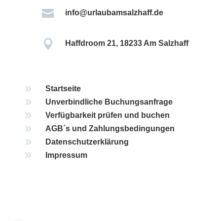

info@urlaubamsalzhaff.de

Haffdroom 21, 18233 Am Salzhaff
9
Startseite
9
Unverbindliche Buchungsanfrage
9
Verfügbarkeit prüfen und buchen
9
AGB´s und Zahlungsbedingungen
9
Datenschutzerklärung
9
Impressum