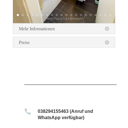
Mehr Informationen
Preise

038294155463 (Anruf und
WhatsApp verfügbar)