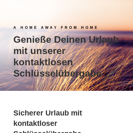
A HOME AWAY FROM HOME
Genieße Deinen Urlaub
mit unserer
kontaktlosen
Schlüsselübergabe
Sicherer Urlaub mit
kontaktloser