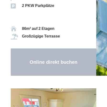

2 PKW Parkplätze

86m² auf 2 Etagen

Großzügige Terrasse
Online direkt buchen