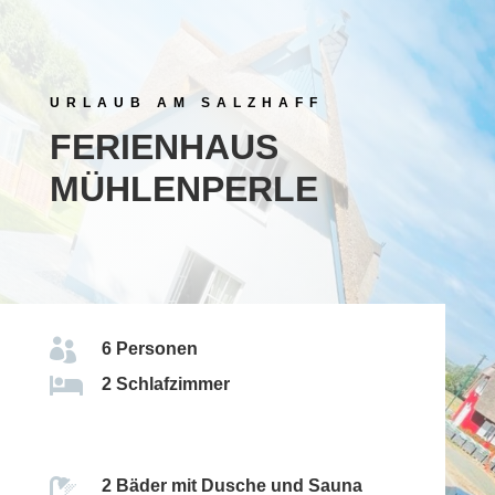
URLAUB AM SALZHAFF
FERIENHAUS
MÜHLENPERLE

6 Personen

2 Schlafzimmer

2 Bäder mit Dusche und Sauna