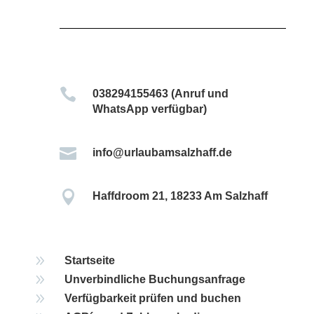

038294155463 (Anruf und
WhatsApp verfügbar)

info@urlaubamsalzhaff.de

Haffdroom 21, 18233 Am Salzhaff
9
Startseite
9
Unverbindliche Buchungsanfrage
9
Verfügbarkeit prüfen und buchen