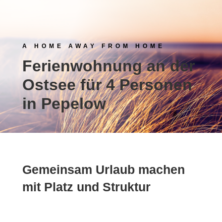
A HOME AWAY FROM HOME
Ferienwohnung an der
Ostsee für 4 Personen
in Pepelow
Gemeinsam Urlaub machen
mit Platz und Struktur