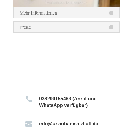
Mehr Informationen
Preise

038294155463 (Anruf und
WhatsApp verfügbar)

info@urlaubamsalzhaff.de