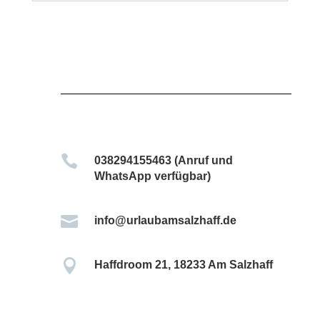

038294155463 (Anruf und
WhatsApp verfügbar)

info@urlaubamsalzhaff.de

Haffdroom 21, 18233 Am Salzhaff