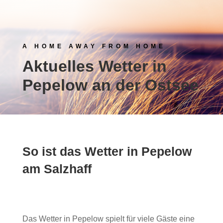
A HOME AWAY FROM HOME
Aktuelles Wetter in
Pepelow an der Ostsee
So ist das Wetter in Pepelow
am Salzhaff
Das Wetter in Pepelow spielt für viele Gäste eine